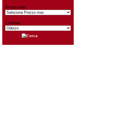
Prezzo max
Comune