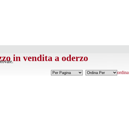
zzo in vendita a oderzo
provare.
ordina